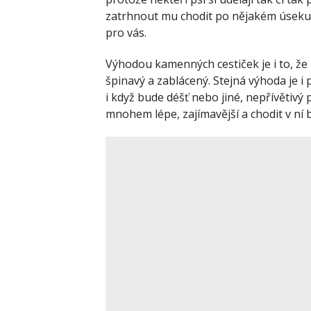
zatrhnout mu chodit po nějakém úseku, al
pro vás.
Výhodou kamenných cestiček je i to, že
špinavý a zablácený. Stejná výhoda je i 
i když bude déšť nebo jiné, nepřívětiv
mnohem lépe, zajímavější a chodit v n