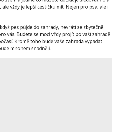
e vždy je lepší cestičku mít. Nejen pro psa, ale i
 když pes půjde do zahrady, nevrátí se zbytečně
pro vás. Budete se moci vždy projít po vaší zahradě
ý počasí. Kromě toho bude vaše zahrada vypadat
í bude mnohem snadněji.