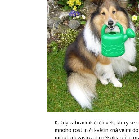
Každý zahradník či člověk, který se 
mnoho rostlin či květin zná velmi do
minut zdevastovat i několik roční pr