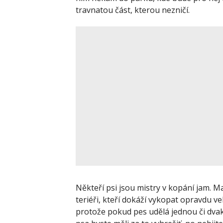
travnatou část, kterou nezničí.
Někteří psi jsou mistry v kopání jam. Ma
teriéři, kteří dokáží vykopat opravdu ve
protože pokud pes udělá jednou či dvak