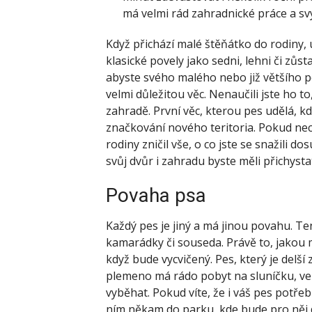
má velmi rád zahradnické práce a sv
Když přichází malé štěňátko do rodiny, 
klasické povely jako sedni, lehni či zůst
abyste svého malého nebo již většího pej
velmi důležitou věc.
Nenaučili jste ho t
zahradě.
První věc, kterou pes udělá, kd
značkování nového teritoria.
Pokud nech
rodiny zničil vše, o co jste se snažili d
svůj dvůr i zahradu byste měli přichyst
Povaha psa
Každý pes je jiný a má jinou povahu. Te
kamarádky či souseda. Právě to, jakou m
když bude vycvičený. Pes, který je delš
plemeno má rádo pobyt na sluníčku, ven
vyběhat. Pokud víte, že i váš pes potře
ním někam do parku, kde bude pro něj 