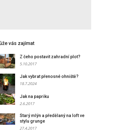
že vás zajímat
Z čeho postavit zahradní plot?
5.10.2017
Jak vybrat přenosné ohniště?
18.7.2024
Jak na papriku
2.6.2017
Starý mlýn a předělaný na loft ve
stylu grunge
27.4.2017