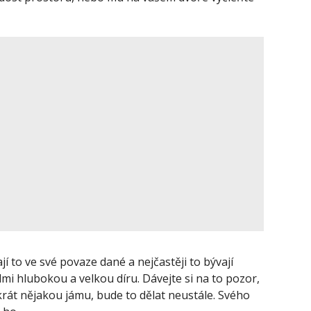
jí to ve své povaze dané a nejčastěji to bývají
lmi hlubokou a velkou díru. Dávejte si na to pozor,
rát nějakou jámu, bude to dělat neustále. Svého