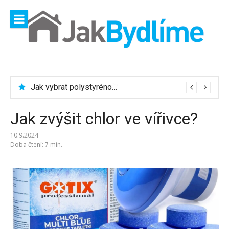
Přeskočit
na
obsah
Jak vybrat ocelovou síť?
Jak vybrat polystyrénové desky?
Jak zvýšit chlor ve vířivce?
10.9.2024
Doba čtení: 7 min.