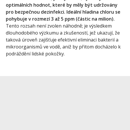
optimálních hodnot, které by měly být udržovány
pro bezpečnou dezinfekci. Ideální hladina chloru se
pohybuje v rozmezí 3 až 5 ppm (částic na milion).
Tento rozsah není zvolen náhodně; je výsledkem
dlouhodobého výzkumu a zkušeností, jež ukazují, že
taková úroveň zajišťuje efektivní eliminaci bakterií a
mikroorganismů ve vodě, aniž by přitom docházelo k
podráždění lidské pokožky.