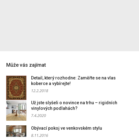
Může vás zajímat
Detail, který rozhodne: Zaměřte se na vlas
koberce a vybírejte!
12.2.2018
Už jste slyšeli o novince na trhu – rigidních
vinylových podlahách?
7.4.2020
Obývací pokoj ve venkovském stylu
8.11.2016