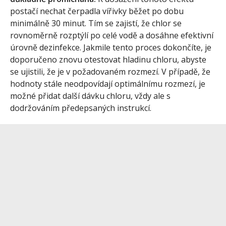
postačí nechat čerpadla vířivky běžet po dobu
minimálně 30 minut. Tím se zajistí, že chlor se
rovnoměrně rozptýlí po celé vodě a dosáhne efektivní
úrovně dezinfekce. Jakmile tento proces dokončíte, je
doporučeno znovu otestovat hladinu chloru, abyste
se ujistili, že je v požadovaném rozmezí. V případě, že
hodnoty stále neodpovídají optimálnímu rozmezí, je
možné přidat další dávku chloru, vždy ale s
dodržováním předepsaných instrukcí.