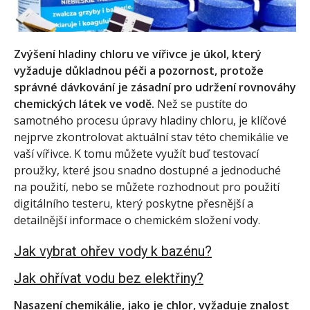
Zvýšení hladiny chloru ve vířivce je úkol, který
vyžaduje důkladnou péči a pozornost, protože
správné dávkování je zásadní pro udržení rovnováhy
chemických látek ve vodě.
Než se pustíte do
samotného procesu úpravy hladiny chloru, je klíčové
nejprve zkontrolovat aktuální stav této chemikálie ve
vaší vířivce. K tomu můžete využít buď testovací
proužky, které jsou snadno dostupné a jednoduché
na použití, nebo se můžete rozhodnout pro použití
digitálního testeru, který poskytne přesnější a
detailnější informace o chemickém složení vody.
Jak vybrat ohřev vody k bazénu?
Jak ohřívat vodu bez elektřiny?
Nasazení chemikálie, jako je chlor, vyžaduje znalost