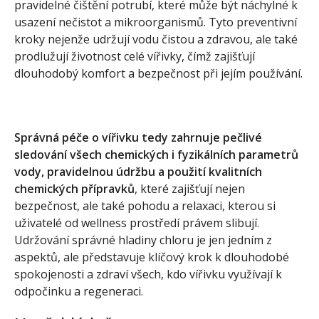
pravidelné čištění potrubí, které může být náchylné k
usazení nečistot a mikroorganismů. Tyto preventivní
kroky nejenže udržují vodu čistou a zdravou, ale také
prodlužují životnost celé vířivky, čímž zajišťují
dlouhodobý komfort a bezpečnost při jejím používání.
Správná péče o vířivku tedy zahrnuje pečlivé
sledování všech chemických i fyzikálních parametrů
vody, pravidelnou údržbu a použití kvalitních
chemických přípravků
, které zajišťují nejen
bezpečnost, ale také pohodu a relaxaci, kterou si
uživatelé od wellness prostředí právem slibují.
Udržování správné hladiny chloru je jen jedním z
aspektů, ale představuje klíčový krok k dlouhodobé
spokojenosti a zdraví všech, kdo vířivku využívají k
odpočinku a regeneraci.