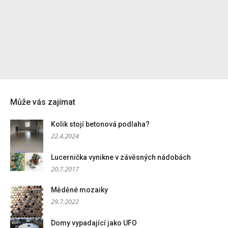
Může vás zajímat
Kolik stojí betonová podlaha?
22.4.2024
Lucernička vynikne v závěsných nádobách
20.7.2017
Měděné mozaiky
29.7.2022
Domy vypadající jako UFO