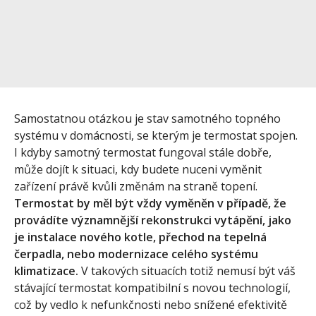
Samostatnou otázkou je stav samotného topného
systému v domácnosti, se kterým je termostat spojen.
I kdyby samotný termostat fungoval stále dobře,
může dojít k situaci, kdy budete nuceni vyměnit
zařízení právě kvůli změnám na straně topení.
Termostat by měl být vždy vyměněn v případě, že
provádíte významnější rekonstrukci vytápění, jako
je instalace nového kotle, přechod na tepelná
čerpadla, nebo modernizace celého systému
klimatizace.
V takových situacích totiž nemusí být váš
stávající termostat kompatibilní s novou technologií,
což by vedlo k nefunkčnosti nebo snížené efektivitě