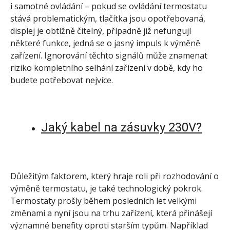
i samotné ovládání – pokud se ovládání termostatu
stává problematickým, tlačítka jsou opotřebovaná,
displej je obtížně čitelný, případně již nefungují
některé funkce, jedná se o jasný impuls k výměně
zařízení. Ignorování těchto signálů může znamenat
riziko kompletního selhání zařízení v době, kdy ho
budete potřebovat nejvíce.
Jaký kabel na zásuvky 230V?
Důležitým faktorem, který hraje roli při rozhodování o
výměně termostatu, je také technologický pokrok.
Termostaty prošly během posledních let velkými
změnami a nyní jsou na trhu zařízení, která přinášejí
významné benefity oproti starším typům. Například