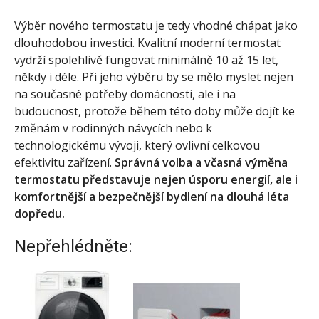
Výběr nového termostatu je tedy vhodné chápat jako
dlouhodobou investici. Kvalitní moderní termostat
vydrží spolehlivě fungovat minimálně 10 až 15 let,
někdy i déle. Při jeho výběru by se mělo myslet nejen
na současné potřeby domácnosti, ale i na
budoucnost, protože během této doby může dojít ke
změnám v rodinných návycích nebo k
technologickému vývoji, který ovlivní celkovou
efektivitu zařízení.
Správná volba a včasná výměna
termostatu představuje nejen úsporu energií, ale i
komfortnější a bezpečnější bydlení na dlouhá léta
dopředu.
Nepřehlédněte: