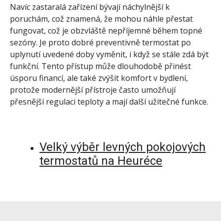
Navíc zastaralá zařízení bývají náchylnější k
poruchám, což znamená, že mohou náhle přestat
fungovat, což je obzvláště nepříjemné během topné
sezóny. Je proto dobré preventivně termostat po
uplynutí uvedené doby vyměnit, i když se stále zdá být
funkční. Tento přístup může dlouhodobě přinést
úsporu financí, ale také zvýšit komfort v bydlení,
protože modernější přístroje často umožňují
přesnější regulaci teploty a mají další užitečné funkce.
Velký výběr levných pokojových
termostatů na Heuréce