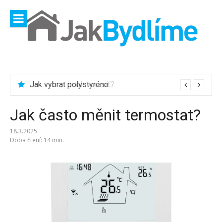
Přeskočit
na
obsah
Jak vybrat ocelovou síť?
Jak často měnit termostat?
18.3.2025
Doba čtení: 14 min.