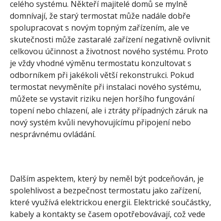
celého systému. Někteří majitelé domů se mylně
domnívají, že starý termostat může nadále dobře
spolupracovat s novým topným zařízením, ale ve
skutečnosti může zastaralé zařízení negativně ovlivnit
celkovou účinnost a životnost nového systému. Proto
je vždy vhodné výměnu termostatu konzultovat s
odborníkem při jakékoli větší rekonstrukci. Pokud
termostat nevyměníte při instalaci nového systému,
můžete se vystavit riziku nejen horšího fungování
topení nebo chlazení, ale i ztráty případných záruk na
nový systém kvůli nevyhovujícímu připojení nebo
nesprávnému ovládání.
Dalším aspektem, který by neměl být podceňován, je
spolehlivost a bezpečnost termostatu jako zařízení,
které využívá elektrickou energii. Elektrické součástky,
kabely a kontakty se časem opotřebovávají, což vede