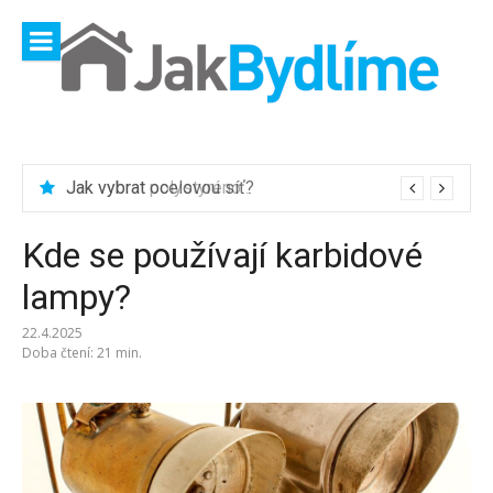
Přeskočit
na
obsah
Jak vybrat ocelovou síť?
Kde se používají karbidové
lampy?
22.4.2025
Doba čtení: 21 min.