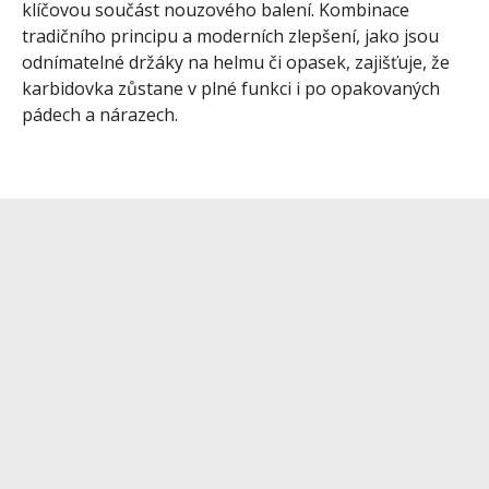
klíčovou součást nouzového balení. Kombinace
tradičního principu a moderních zlepšení, jako jsou
odnímatelné držáky na helmu či opasek, zajišťuje, že
karbidovka zůstane v plné funkci i po opakovaných
pádech a nárazech.