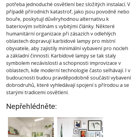
potřeba jednoduché osvětlení bez složitých instalací. V
případě přírodních katastrof, jako jsou povodně nebo
bouře, poskytují důvěryhodnou alternativu k
bateriovým svítilnám s vybitými články. Některé
humanitární organizace při zásazích v odlehlých
oblastech dopravují karbidové lampy pro místní
obyvatele, aby zajistily minimální vybavení pro nocleh
a základní činnosti. Karbidové lampy se tak staly
symbolem nezávislosti a schopnosti improvizace v
oblastech, kde moderní technologie často selhávají. I v
budoucnosti budou pravděpodobně součástí vybavení
dobrodruhů, které vyhledávají spojení s přírodou a se
starými tradicemi osvětlení.
Nepřehlédněte: