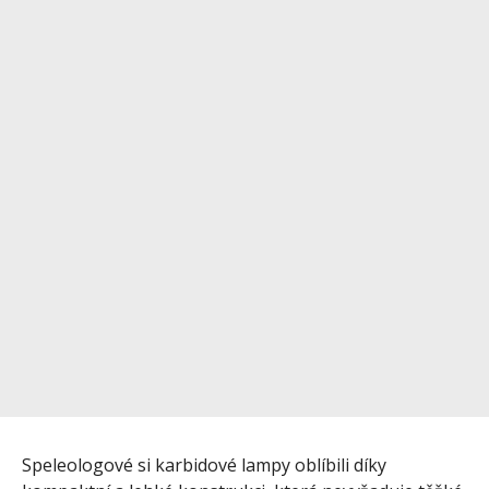
Speleologové si karbidové lampy oblíbili díky