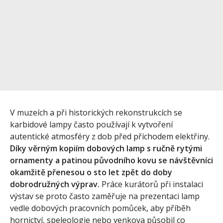
V muzeích a při historických rekonstrukcích se
karbidové lampy často používají k vytvoření
autentické atmosféry z dob před příchodem elektřiny.
Díky věrným kopiím dobových lamp s ručně rytými
ornamenty a patinou původního kovu se návštěvníci
okamžitě přenesou o sto let zpět do doby
dobrodružných výprav.
Práce kurátorů při instalaci
výstav se proto často zaměřuje na prezentaci lamp
vedle dobových pracovních pomůcek, aby příběh
hornictví, speleologie nebo venkova působil co