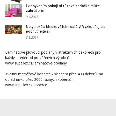
I v obývacím pokoji si růžová sedačka může
zahrát prim
9.4.2018
Netypické a bleskové letní saláty! Vyzkoušejte a
pochutnejte si
3.8.2017
Laminátové
plovoucí podlahy
v atraktivních dekorech pro
každý interiér od prověřených výrobců. -
www.supellex.cz/laminatove-podlahy
Kvalitní
metrážové koberce
- skladem přes 400 dekorů, na
objednávku přes 2000 různých koberců. -
www.supellex.cz/koberce