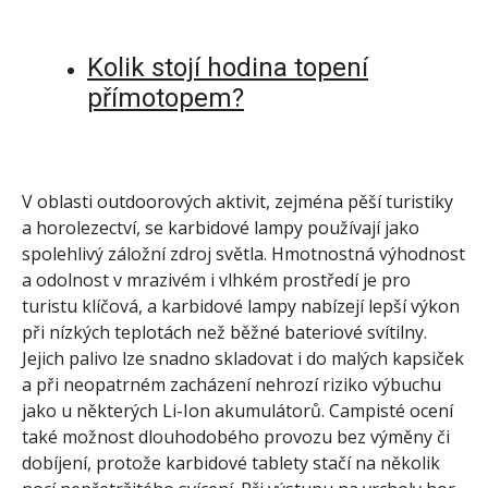
Kolik stojí hodina topení
přímotopem?
V oblasti outdoorových aktivit, zejména pěší turistiky
a horolezectví, se karbidové lampy používají jako
spolehlivý záložní zdroj světla. Hmotnostná výhodnost
a odolnost v mrazivém i vlhkém prostředí je pro
turistu klíčová, a karbidové lampy nabízejí lepší výkon
při nízkých teplotách než běžné bateriové svítilny.
Jejich palivo lze snadno skladovat i do malých kapsiček
a při neopatrném zacházení nehrozí riziko výbuchu
jako u některých Li-Ion akumulátorů. Campisté ocení
také možnost dlouhodobého provozu bez výměny či
dobíjení, protože karbidové tablety stačí na několik