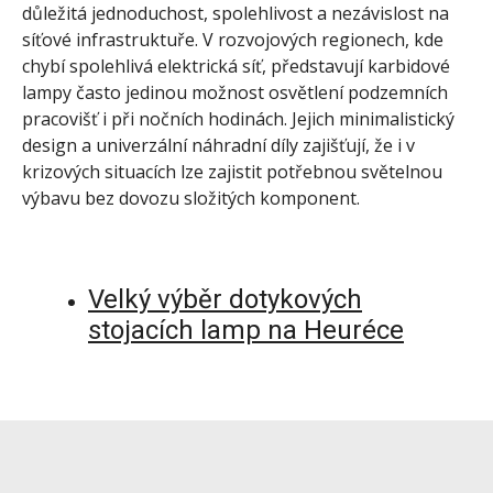
důležitá jednoduchost, spolehlivost a nezávislost na
síťové infrastruktuře. V rozvojových regionech, kde
chybí spolehlivá elektrická síť, představují karbidové
lampy často jedinou možnost osvětlení podzemních
pracovišť i při nočních hodinách. Jejich minimalistický
design a univerzální náhradní díly zajišťují, že i v
krizových situacích lze zajistit potřebnou světelnou
výbavu bez dovozu složitých komponent.
Velký výběr dotykových
stojacích lamp na Heuréce