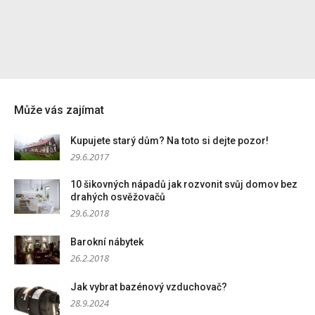
Může vás zajímat
Kupujete starý dům? Na toto si dejte pozor!
29.6.2017
10 šikovných nápadů jak rozvonit svůj domov bez
drahých osvěžovačů
29.6.2018
Barokní nábytek
26.2.2018
Jak vybrat bazénový vzduchovač?
28.9.2024