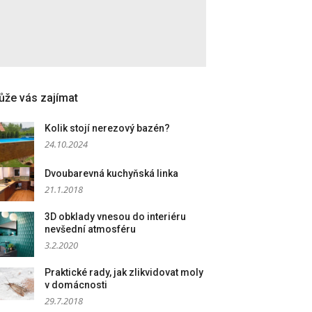
že vás zajímat
Kolik stojí nerezový bazén?
24.10.2024
Dvoubarevná kuchyňská linka
21.1.2018
3D obklady vnesou do interiéru
nevšední atmosféru
3.2.2020
Praktické rady, jak zlikvidovat moly
v domácnosti
29.7.2018