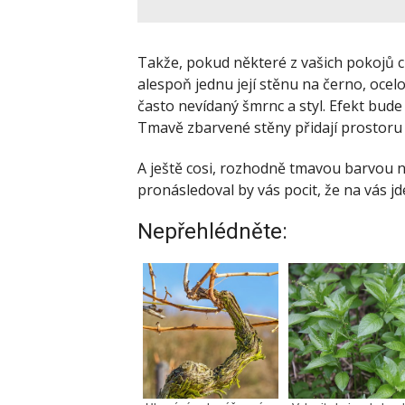
Takže, pokud některé z vašich pokojů c
alespoň jednu její stěnu na černo, ocelo
často nevídaný šmrnc a styl. Efekt bude
Tmavě zbarvené stěny přidají prostoru 
A ještě cosi, rozhodně tmavou barvou nem
pronásledoval by vás pocit, že na vás j
Nepřehlédněte: