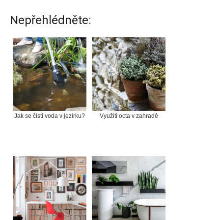
Nepřehlédněte:
Jak se čistí voda v jezírku?
Využití octa v zahradě