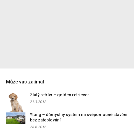
Může vás zajímat
Zlatý retrívr – golden retriever
21.3.2018
Ytong – důmyslný systém na svépomocné stavění
bez zateplování
28.6.2016