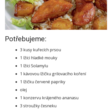
Potřebujeme:
3 kusy kuřecích prsou
1 lžíci hladké mouky
1 lžíci Solamylu
1 kávovou lžičku grilovacího koření
1 lžičku červené papriky
olej
1 konzervu krájeného ananasu
3 stroužky česneku