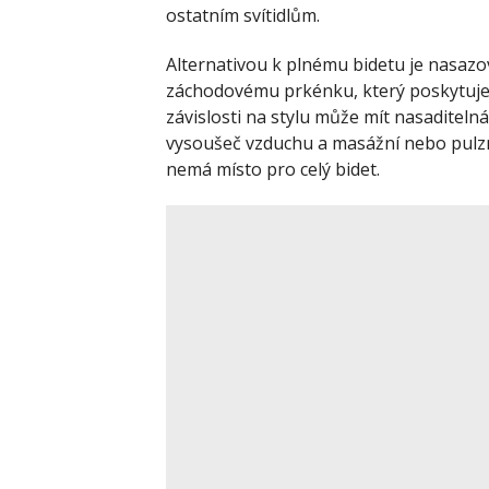
ostatním svítidlům.
Alternativou k plnému bidetu je nasazov
záchodovému prkénku, který poskytuje 
závislosti na stylu může mít nasaditeln
vysoušeč vzduchu a masážní nebo pulzn
nemá místo pro celý bidet.