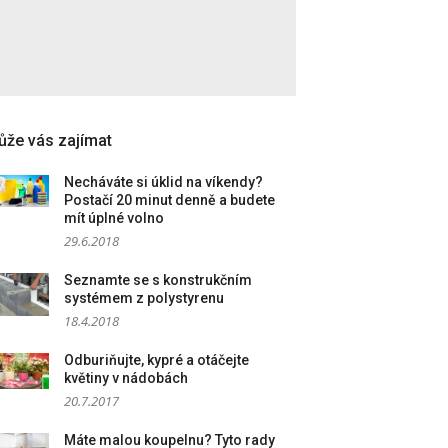
že vás zajímat
Necháváte si úklid na víkendy?
Postačí 20 minut denně a budete
mít úplné volno
29.6.2018
Seznamte se s konstrukčním
systémem z polystyrenu
18.4.2018
Odburiňujte, kypré a otáčejte
květiny v nádobách
20.7.2017
Máte malou koupelnu? Tyto rady