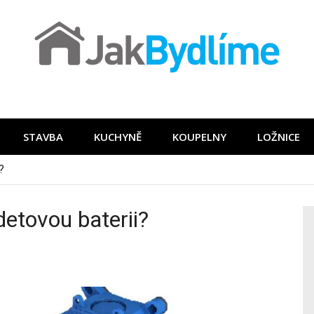
STAVBA
KUCHYNĚ
KOUPELNY
LOŽNICE
detovou baterii?