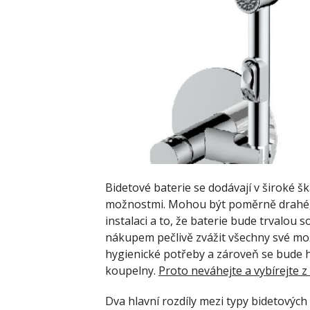
Bidetové baterie se dodávají v široké š
možnostmi. Mohou být poměrně drahé, 
instalaci a to, že baterie bude trvalou s
nákupem pečlivě zvážit všechny své mož
hygienické potřeby a zároveň se bude 
koupelny.
Proto neváhejte a vybírejte z
Dva hlavní rozdíly mezi typy bidetových b