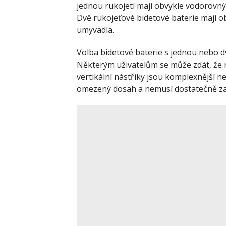
jednou rukojetí mají obvykle vodorovný 
Dvě rukojeťové bidetové baterie mají obv
umyvadla.
Volba bidetové baterie s jednou nebo d
Některým uživatelům se může zdát, že n
vertikální nástřiky jsou komplexnější ne
omezený dosah a nemusí dostatečně zasá