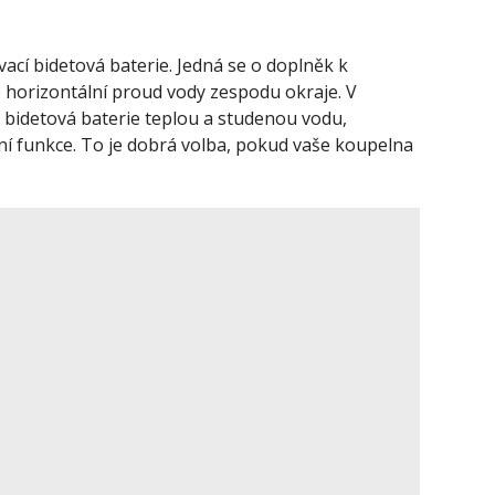
ací bidetová baterie. Jedná se o doplněk k
horizontální proud vody zespodu okraje. V
á bidetová baterie teplou a studenou vodu,
í funkce. To je dobrá volba, pokud vaše koupelna