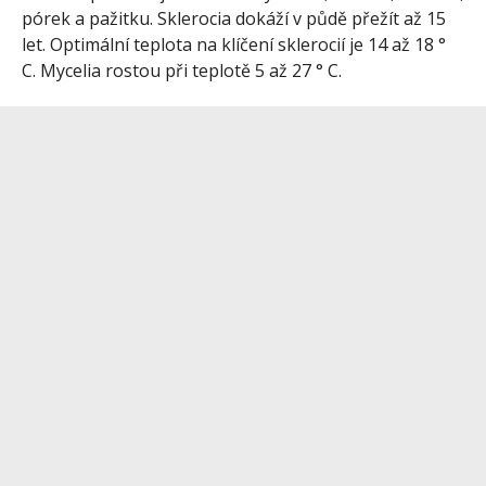
pórek a pažitku. Sklerocia dokáží v půdě přežít až 15
let. Optimální teplota na klíčení sklerocií je 14 až 18 °
C. Mycelia rostou při teplotě 5 až 27 ° C.