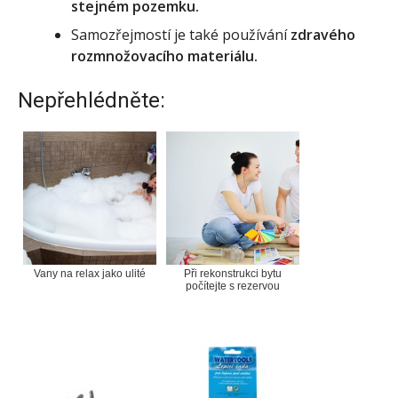
stejném pozemku.
Samozřejmostí je také používání
zdravého
rozmnožovacího materiálu.
Nepřehlédněte:
Vany na relax jako ulité
Při rekonstrukci bytu
počítejte s rezervou