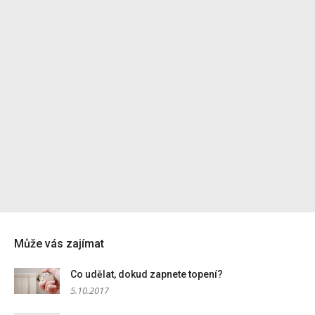
Může vás zajímat
Co udělat, dokud zapnete topení?
5.10.2017