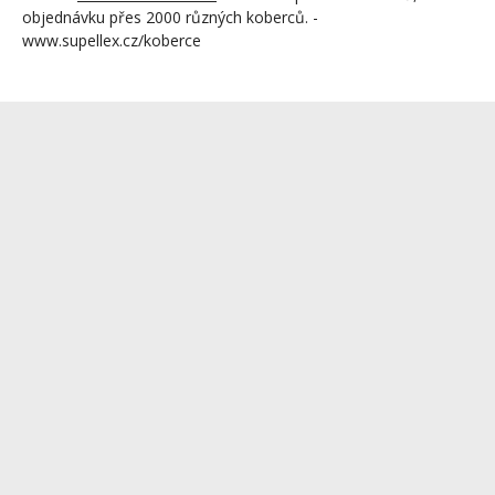
objednávku přes 2000 různých koberců. -
www.supellex.cz/koberce