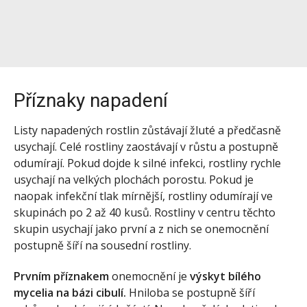
Příznaky napadení
Listy napadených rostlin zůstávají žluté a předčasně
usychají. Celé rostliny zaostávají v růstu a postupně
odumírají. Pokud dojde k silné infekci, rostliny rychle
usychají na velkých plochách porostu. Pokud je
naopak infekční tlak mírnější, rostliny odumírají ve
skupinách po 2 až 40 kusů. Rostliny v centru těchto
skupin usychají jako první a z nich se onemocnění
postupně šíří na sousední rostliny.
Prvním příznakem
onemocnění je
výskyt bílého
mycelia na bázi cibulí.
Hniloba se postupně šíří