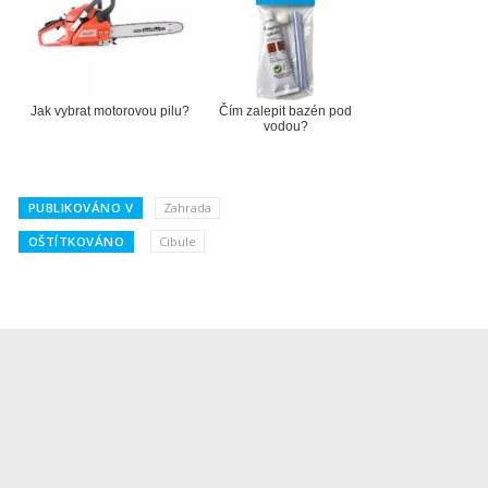
Jak vybrat motorovou pilu?
Čím zalepit bazén pod
vodou?
PUBLIKOVÁNO V
Zahrada
OŠTÍTKOVÁNO
Cibule